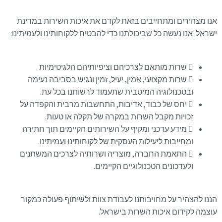
אנו מצהירים ומתחייבים בזאת לקדם את איכות השירות במדינת
ישראל. אנו נעשה כל שביכולתנו כדי להבטיח ללקוחותינו ולעמיתינו:
שרות מותאם לצרכיהם וציפיותיהם הלגיטימיות .
שרות מקצועי, אמין, יעיל, זמין ונגיש בסביבה נעימה
ובטכנולוגיה המיטבית שתעמוד לרשותנו בכל עת.
יחס של כבוד, אדיבות, התחשבות מרבית והקפדה על
זכויות מקבל השרות במקרה של תקלה או טעות.
מידע עדכני ומקיף על השירותים הקיימים תוך חתירה
ומחייבות ליעילות העסקית של לקוחותינו ועמיתינו.
התאמת החברה, מוצריה ושרותיה לצרכים המשתנים
ולעדכונים הטכנולוגיים הקיימים.
הננו להצהיר על מחויבותנו לעבודת צוות ולשיתוף פעולה כמקור
עוצמה לקידום איכות השרות בישראל.