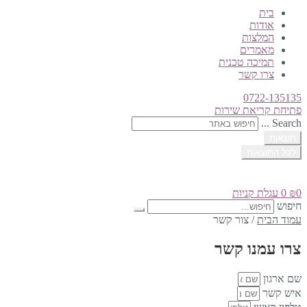
בית
אודות
המלצות
מאמרים
תמיכה טכנית
צרו קשר
0722-135135
פתיחת קריאת שירות
Search ...
תוצאות
לכל התוצאות
0
₪
0
עגלת קניות
חיפוש
עמוד הבית
/
צור קשר
צרו עמנו קשר
שם ארגון
איש קשר