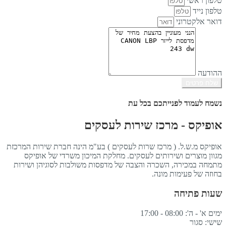
טלפון ראשי
טלפון נייד
דואר אלקטרוני
ההודעה
שלח פרטים
נשמח לעמוד לפנייתכם בכל עת
אופיקס - מרכז שירות לעסקים
אופיקס מ.ש.ל. ( מרכז שרות לעסקים ) בע"מ הינה חברת שירות המרכזת
מגוון מוצרים ושירותים לעסקים. מחלקת המיכון משרדי של אופיקס
מתמחה במכירה, השכרה והצבה של מדפסות משולבות לסוגיהן ושירות
בחוזה של פעימות מונה.
שעות פתיחה
ימים א' - ה': 08:00 - 17:00
שישי: סגור