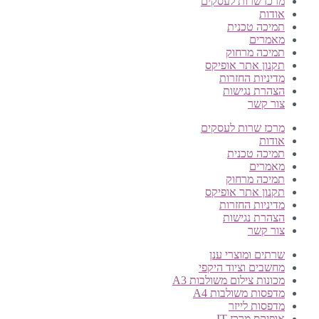
מרכז שרות לעסקים
אודות
תמיכה טכנית
מאמרים
תמיכה מרחוק
תקנון אתר אופיקס
מדיניות החזרות
הצהרת נגישות
צור קשר
מרכז שרות לעסקים
אודות
תמיכה טכנית
מאמרים
תמיכה מרחוק
תקנון אתר אופיקס
מדיניות החזרות
הצהרת נגישות
צור קשר
שרתים ומוצרי ענן
מחשבים וציוד היקפי
מכונות צילום משולבות A3
מדפסות משולבות A4
מדפסות לייזר
אופיקס מרכז IT