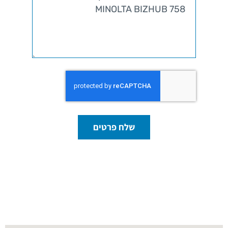
שלח פרטים