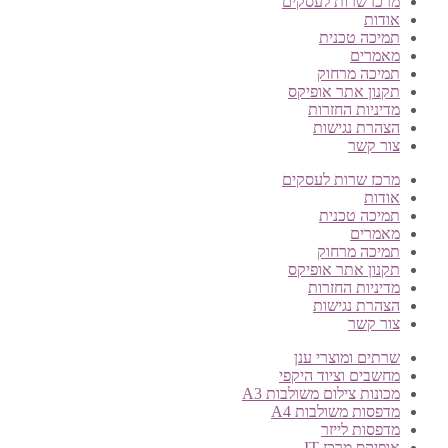
מרכז שרות לעסקים
אודות
תמיכה טכנית
מאמרים
תמיכה מרחוק
תקנון אתר אופיקס
מדיניות החזרות
הצהרת נגישות
צור קשר
מרכז שרות לעסקים
אודות
תמיכה טכנית
מאמרים
תמיכה מרחוק
תקנון אתר אופיקס
מדיניות החזרות
הצהרת נגישות
צור קשר
שרתים ומוצרי ענן
מחשבים וציוד היקפי
מכונות צילום משולבות A3
מדפסות משולבות A4
מדפסות לייזר
אופיקס מרכז IT