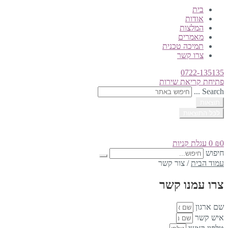
בית
אודות
המלצות
מאמרים
תמיכה טכנית
צרו קשר
0722-135135
פתיחת קריאת שירות
Search ...
תוצאות
לכל התוצאות
0
₪
0
עגלת קניות
חיפוש
עמוד הבית
/
צור קשר
צרו עמנו קשר
שם ארגון
איש קשר