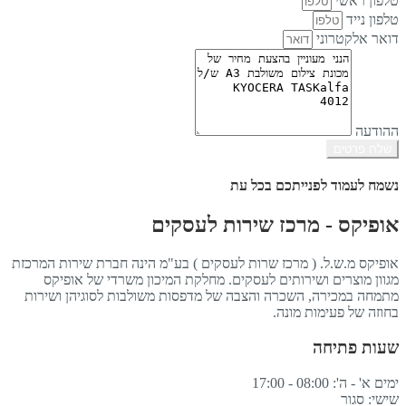
טלפון ראשי
טלפון נייד
דואר אלקטרוני
ההודעה
שלח פרטים
נשמח לעמוד לפנייתכם בכל עת
אופיקס - מרכז שירות לעסקים
אופיקס מ.ש.ל. ( מרכז שרות לעסקים ) בע"מ הינה חברת שירות המרכזת
מגוון מוצרים ושירותים לעסקים. מחלקת המיכון משרדי של אופיקס
מתמחה במכירה, השכרה והצבה של מדפסות משולבות לסוגיהן ושירות
בחוזה של פעימות מונה.
שעות פתיחה
ימים א' - ה': 08:00 - 17:00
שישי: סגור