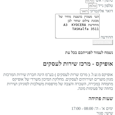
טלפון ראשי
טלפון נייד
דואר אלקטרוני
ההודעה
שלח פרטים
נשמח לעמוד לפנייתכם בכל עת
אופיקס - מרכז שירות לעסקים
אופיקס מ.ש.ל. ( מרכז שרות לעסקים ) בע"מ הינה חברת שירות המרכזת
מגוון מוצרים ושירותים לעסקים. מחלקת המיכון משרדי של אופיקס
מתמחה במכירה, השכרה והצבה של מדפסות משולבות לסוגיהן ושירות
בחוזה של פעימות מונה.
שעות פתיחה
ימים א' - ה': 08:00 - 17:00
שישי: סגור