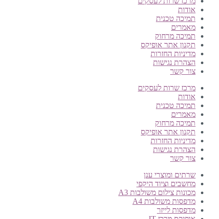
מרכז שרות לעסקים
אודות
תמיכה טכנית
מאמרים
תמיכה מרחוק
תקנון אתר אופיקס
מדיניות החזרות
הצהרת נגישות
צור קשר
מרכז שרות לעסקים
אודות
תמיכה טכנית
מאמרים
תמיכה מרחוק
תקנון אתר אופיקס
מדיניות החזרות
הצהרת נגישות
צור קשר
שרתים ומוצרי ענן
מחשבים וציוד היקפי
מכונות צילום משולבות A3
מדפסות משולבות A4
מדפסות לייזר
אופיקס מרכז IT