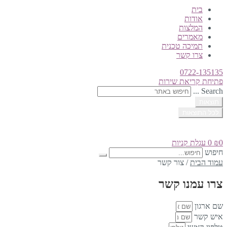
בית
אודות
המלצות
מאמרים
תמיכה טכנית
צרו קשר
0722-135135
פתיחת קריאת שירות
Search ...
תוצאות
לכל התוצאות
0
₪
0
עגלת קניות
חיפוש
עמוד הבית
/
צור קשר
צרו עמנו קשר
שם ארגון
איש קשר