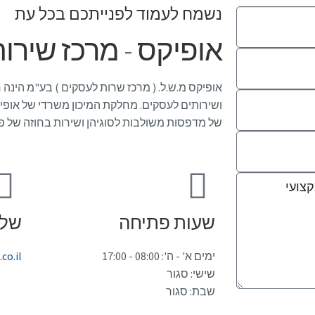
נשמח לעמוד לפנייתכם בכל עת
אופיקס - מרכז שירו
אופיקס מ.ש.ל. ( מרכז שרות לעסקים ) בע"מ הינה
ושירותים לעסקים. מחלקת המיכון משרדי של או
של מדפסות משולבות לסוגיהן ושירות בחוזה של פע
שעות פתיחה
שלח
ימים א' - ה': 08:00 - 17:00
co.il
שישי: סגור
שבת: סגור