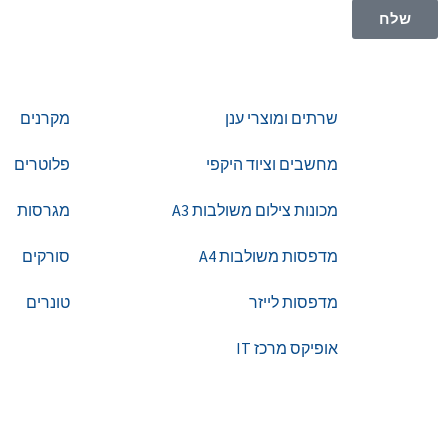
שלח
שרתים ומוצרי ענן
מקרנים
מחשבים וציוד היקפי
פלוטרים
מכונות צילום משולבות A3
מגרסות
מדפסות משולבות A4
סורקים
מדפסות לייזר
טונרים
אופיקס מרכז IT