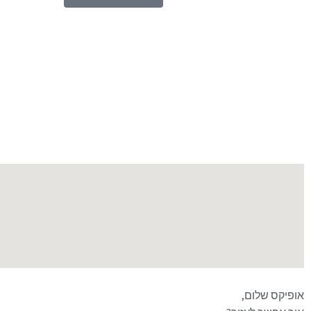
אופיקס שלום,