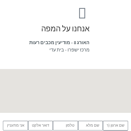
אנחנו על המפה
האורג 8 - מודיעין מכבים רעות
מרכז ישפרו - בית עדי