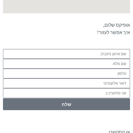
אופיקס שלום,
איך אפשר לעזור?
שלח
או התקשרו