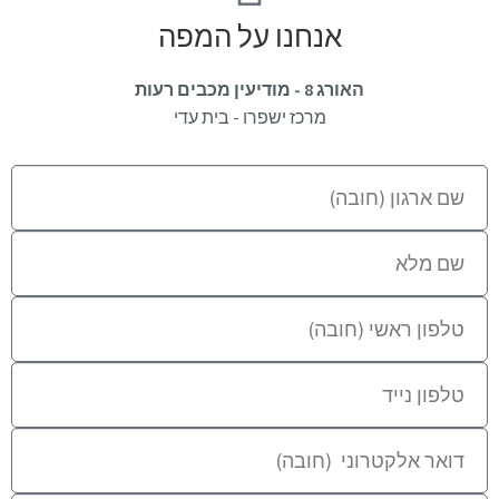
אנחנו על המפה
האורג 8 - מודיעין מכבים רעות
מרכז ישפרו - בית עדי