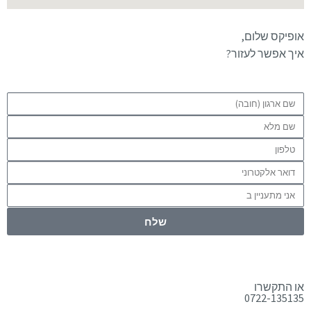
אופיקס שלום,
איך אפשר לעזור?
שלח
או התקשרו
0722-135135