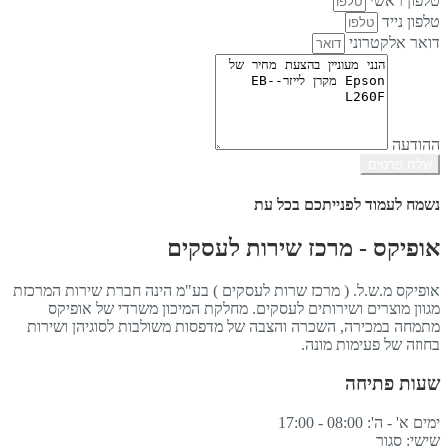
טלפון ראשי
טלפון נייד
דואר אלקטרוני
ההודעה
שלח פרטים
נשמח לעמוד לפנייתכם בכל עת
אופיקס - מרכז שירות לעסקים
אופיקס מ.ש.ל. ( מרכז שרות לעסקים ) בע"מ הינה חברת שירות המרכזת
מגוון מוצרים ושירותים לעסקים. מחלקת המיכון משרדי של אופיקס
מתמחה במכירה, השכרה והצבה של מדפסות משולבות לסוגיהן ושירות
בחוזה של פעימות מונה.
שעות פתיחה
ימים א' - ה': 08:00 - 17:00
שישי: סגור