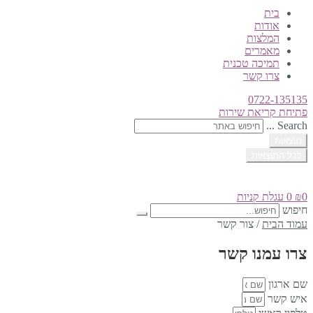
בית
אודות
המלצות
מאמרים
תמיכה טכנית
צרו קשר
0722-135135
פתיחת קריאת שירות
Search ...
תוצאות
לכל התוצאות
0
₪
0
עגלת קניות
חיפוש
עמוד הבית
/
צור קשר
צרו עמנו קשר
שם ארגון
איש קשר