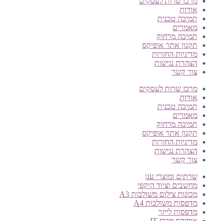
מרכז שרות לעסקים
אודות
תמיכה טכנית
מאמרים
תמיכה מרחוק
תקנון אתר אופיקס
מדיניות החזרות
הצהרת נגישות
צור קשר
מרכז שרות לעסקים
אודות
תמיכה טכנית
מאמרים
תמיכה מרחוק
תקנון אתר אופיקס
מדיניות החזרות
הצהרת נגישות
צור קשר
שרתים ומוצרי ענן
מחשבים וציוד היקפי
מכונות צילום משולבות A3
מדפסות משולבות A4
מדפסות לייזר
אופיקס מרכז IT