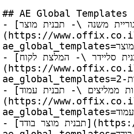
## AE Global Templates

- [קטגוריית משנה \- תבנית מוצר]
(https://www.offix.co.i
ae_global_templates=קטגוריית-משנה-תבנית-מוצר)

- [תבנית סליידר \- המלצת לקוח]
(https://www.offix.co.i
ae_global_templates=תבנית-המלצה-בודדת-2)

- [לקוחות ממליצים \- תבנית עמוד]
(https://www.offix.co.i
ae_global_templates=לקוחות-ממליצים-תבנית-עמוד)

- [תבנית מוצר בודד](https://www.offix.co.il/?