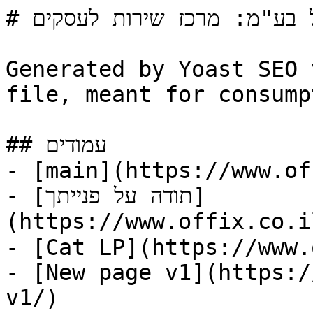
# אופיקס משל בע"מ: מרכז שירות לעסקים

Generated by Yoast SEO 
file, meant for consump
## עמודים

- [main](https://www.of
- [תודה על פנייתך]
https://www.offix.co./תודה-על-פנייתך/)
- [Cat LP](https://www.
- [New page v1](https:/
v1/)
