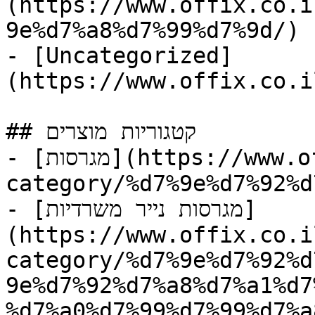
(https://www.offix.co.i
9e%d7%a8%d7%99%d7%9d/)

- [Uncategorized]
(https://www.offix.co.i
## קטגוריות מוצרים

- [מגרסות](https://www.offix.co.il/product-
category/%d7%9e%d7%92%d
- [מגרסות נייר משרדיות]
(https://www.offix.co.i
category/%d7%9e%d7%92%d
9e%d7%92%d7%a8%d7%a1%d7
%d7%a0%d7%99%d7%99%d7%a