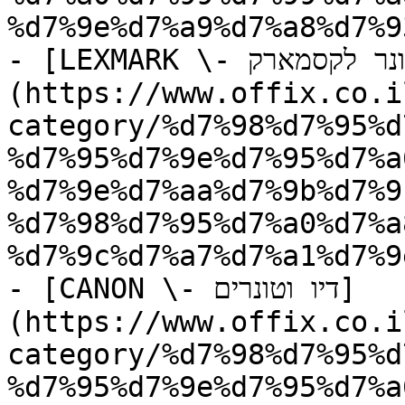
%d7%9e%d7%a9%d7%a8%d7%9
- [LEXMARK \- טונר לקסמארק]
(https://www.offix.co.i
category/%d7%98%d7%95%d
%d7%95%d7%9e%d7%95%d7%a
%d7%9e%d7%aa%d7%9b%d7%9
%d7%98%d7%95%d7%a0%d7%a
%d7%9c%d7%a7%d7%a1%d7%9
- [CANON \- דיו וטונרים]
(https://www.offix.co.i
category/%d7%98%d7%95%d
%d7%95%d7%9e%d7%95%d7%a