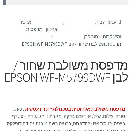
עמוד הבית
ארכיון
ארכיון - מדפסות
ומשולבות שחור לבן
מדפסת משולבת שחור / לבן EPSON WF-M5799DWF
מדפסת משולבת שחור /
לבן EPSON WF-M5799DWF
מדפסת משולבת אלחוטית בטכנולוגיית דיו עסקית
, פקס,
סורק וצילום, ש/ל, 34 דפים בדקה, מגירת נייר 250 דף + 50 דף
בייפס, כניסת USB להדפסה, כרטיס רשת מובנה. יחידת דופלקס
מובנת להדפסה , סריקה וצילום דו-צדדיים .מסופקת עם דיו