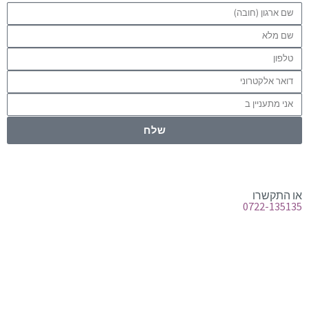
שלח
או התקשרו
0722-135135
טלפון:
0722-135135