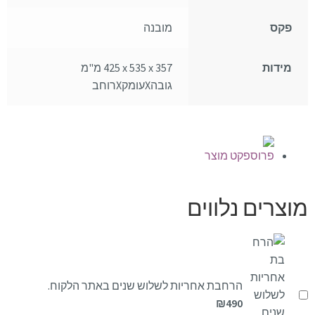
פקס
מובנה
מידות
425‎ x 535 x 357 מ"מ
גובהXעומקXרוחב
פרוספקט מוצר
מוצרים נלווים
הרחבת אחריות לשלוש שנים באתר הלקוח.
₪
490