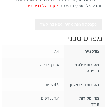
התחלתי לכ-3,000 הדפסות.
מסך הפעלה בעברית.
לקבלת הצעת מחיר - אנא צרו קשר
מפרט טכני
גודל נייר
A4
מהירות צילום/
34 דף לדקה
הדפסה
מהירות דף ראשון
4.8 שניות
מזין מקורות (
עד 50 דפים
פידר )