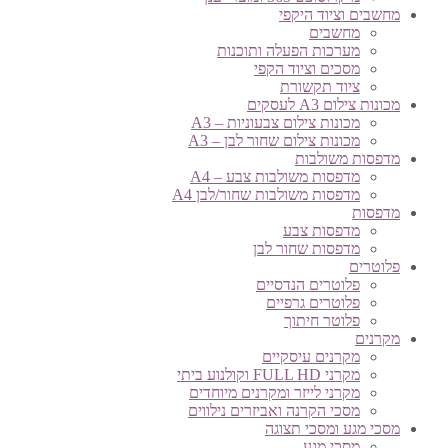
מחשבים וציוד היקפי
מחשבים
מערכות הפעלה ותוכנות
מסכים וציוד הקפי
ציוד תקשורת
מכונות צילום A3 לעסקים
מכונות צילום צבעוניות – A3
מכונות צילום שחור לבן – A3
מדפסות משולבות
מדפסות משולבות צבע – A4
מדפסות משולבות שחור/לבן A4
מדפסות
מדפסות צבע
מדפסות שחור לבן
פלוטרים
פלוטרים הנדסיים
פלוטרים גרפיים
פלוטר חיתוך
מקרנים
מקרנים עיסקיים
מקרני FULL HD וקולנוע ביתי
מקרני לייזר ומקרנים מיוחדים
מסכי הקרנה ואביזרים נילווים
מסכי מגע ומסכי תצוגה
מסכי מגע