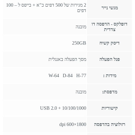
2 מגירות של 500 דפים כ"א + בייפס ל – 100
מגשי נייר
דפים
דופלקס - הדפסה דו
מובנה
צדדית
דיסק קשיח
250GB
פנל הפעלה
מסך הפעלה באנגלית
מידות :
W-64 D-84 H-77
מדפסת:
מובנה
קישוריות
10/100/1000 + USB 2.0
רזולוציה בהדפסה
1800×600 dpi