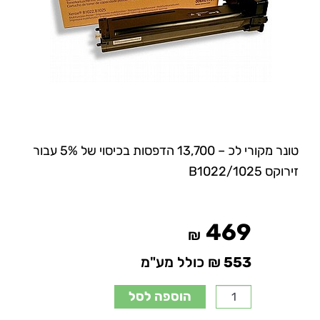
טונר מקורי לכ – 13,700 הדפסות בכיסוי של 5% עבור
זירוקס B1022/1025
469
₪
553
₪ כולל מע"מ
הוספה לסל