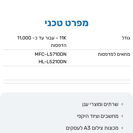
מפרט טכני
גודל
11K – עבור עד כ- 11,000
הדפסות
מתאים למדפסות
MFC-L5710DN
HL-L5210DN
שרתים ומוצרי ענן
מחשבים וציוד היקפי
מכונות צילום A3 לעסקים