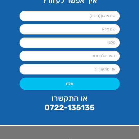
איך אפשר לעזור?
שלח
או התקשרו
0722-135135