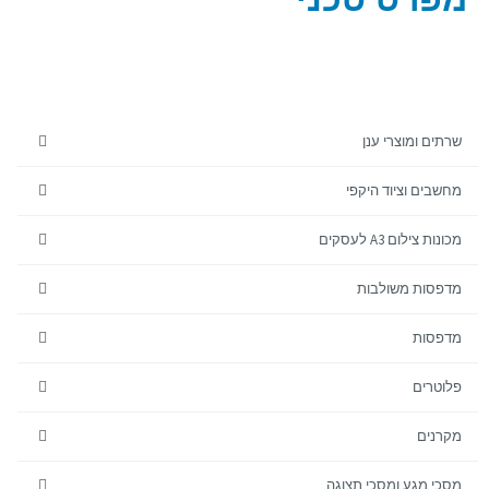
שרתים ומוצרי ענן
מחשבים וציוד היקפי
מכונות צילום A3 לעסקים
מדפסות משולבות
מדפסות
פלוטרים
מקרנים
מסכי מגע ומסכי תצוגה