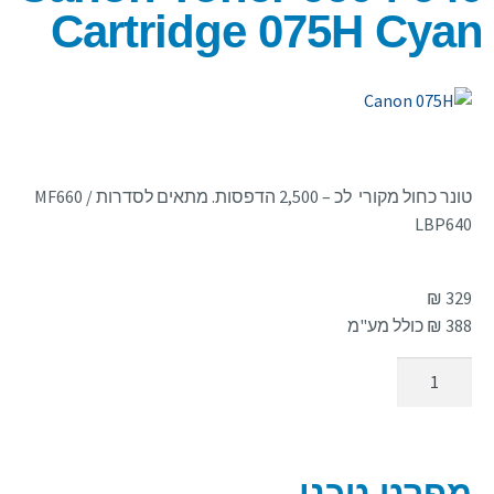
Cartridge 075H Cyan
טונר כחול מקורי לכ – 2,500 הדפסות. מתאים לסדרות MF660 /
LBP640
₪
329
388
₪ כולל מע"מ
הוספה לסל
מפרט טכני