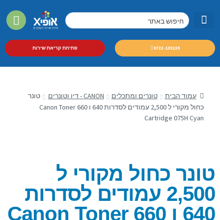
מסכי LED מקצועיים
מכונות צילום A3 לעסקים
0722-135135
פתיחת קריאת שירות
עמוד הבית
טונרים ומתכלים
CANON - דיו וטונרים
טונר
כחול מקורי ל 2,500 עמודים לסדרות 640 ו 660 Canon Toner
Cartridge 075H Cyan
טונר כחול מקורי ל
2,500 עמודים לסדרות
640 ו 660 Canon Toner