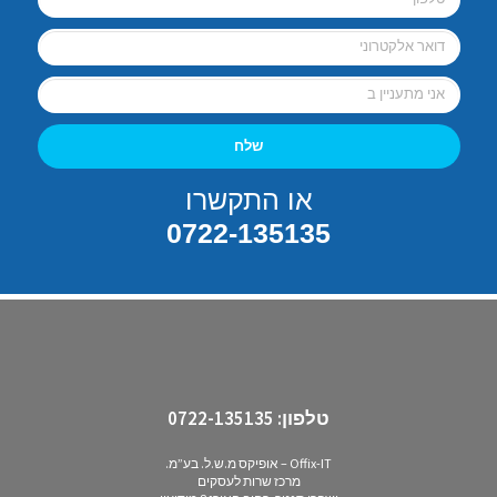
שלח
או התקשרו
0722-135135
טלפון:
0722-135135
Offix-IT – אופיקס מ.ש.ל. בע”מ.
מרכז שרות לעסקים