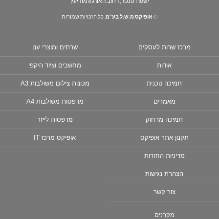
ישפרו סנטר, רחוב האורג 8 מודיעין
©
אופיקס מ.ש.ל בע"מ
, כל הזכויות שמורות
מרכז שרות לעסקים
שרתים ומוצרי ענן
אודות
מחשבים וציוד היקפי
תמיכה טכנית
מכונות צילום משולבות A3
מאמרים
מדפסות משולבות A4
תמיכה מרחוק
מדפסות לייזר
תקנון אתר אופיקס
אופיקס מרכז IT
מדיניות החזרות
הצהרת נגישות
צור קשר
מקרנים