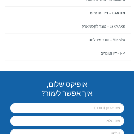
CANON – דיו וטונרים
LEXMARK – טונר לקסמארק
Minolta – טונר מינולטה
HP – דיו וטונרים
אופיקס שלום,
איך אפשר לעזור?