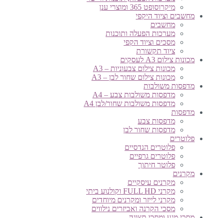
מיקרוסופט 365 ומוצרי ענן
מחשבים וציוד היקפי
מחשבים
מערכות הפעלה ותוכנות
מסכים וציוד הקפי
ציוד תקשורת
מכונות צילום A3 לעסקים
מכונות צילום צבעוניות – A3
מכונות צילום שחור לבן – A3
מדפסות משולבות
מדפסות משולבות צבע – A4
מדפסות משולבות שחור/לבן A4
מדפסות
מדפסות צבע
מדפסות שחור לבן
פלוטרים
פלוטרים הנדסיים
פלוטרים גרפיים
פלוטר חיתוך
מקרנים
מקרנים עיסקיים
מקרני FULL HD וקולנוע ביתי
מקרני לייזר ומקרנים מיוחדים
מסכי הקרנה ואביזרים נילווים
מסכי מגע ומסכי תצוגה