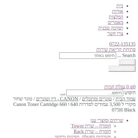
בית
אודות
המלצות
מאמרים
תמיכה טכנית
צרו קשר
0722-135135
פתיחת קריאת שירות
Search ...
תוצאות
לכל התוצאות
0
₪
0
עגלת קניות
חיפוש
עמוד הבית
/
טונרים ומתכלים
/
CANON - דיו וטונרים
/
טונר שחור
מקורי ל 3,500 עמודים לסדרות 640 ו 660 Canon Toner Cartridge
075H Black
שרתים ומוצרי ענן
חומרה – שרת Tower
חומרה – שרת Rack
מערכות הפעלה, תוכנות ורישוי