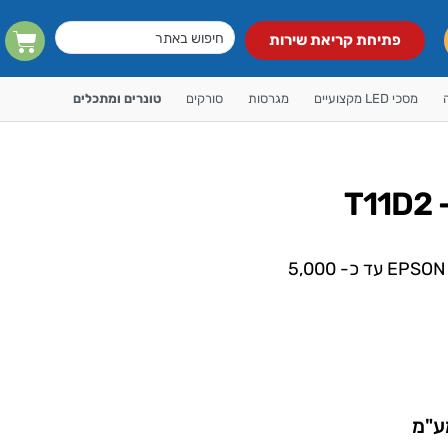
פתיחת קריאת שירות
מסכי LED מקצועיים
מגרסות
סורקים
טונרים ומתכלים
דיו מקורי EPSON 5890/5390 5K עד כ- 5,000
ע"מ