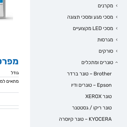
מקרנים
מסכי מגע ומסכי תצוגה
מסכי LED מקצועיים
מגרסות
סורקים
מפרט
טונרים ומתכלים
גודל
Brother – טונר ברדר
מתאים למ
Epson – טונרים ודיו
טונר XEROX
טונר ריקו / גסטטנר
KYOCERA – טונר קיוסרה