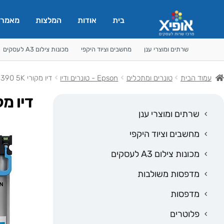
בית
אודות
המלצות
מאמרי
שרתים ומוצרי ענן
מחשבים וציוד היקפי
מכונות צילום A3 לעסקים
עמוד הבית
טונרים ומתכלים
Epson - טונרים ודיו
דיו מקורי EPSON 5890/5390 5K כחול- T11D2
דיו מקורי  5890/5390 5K
שרתים ומוצרי ענן
מחשבים וציוד היקפי
מכונות צילום A3 לעסקים
מדפסות משולבות
מדפסות
פלוטרים