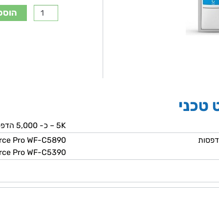
הוספ
 טכני
5K – כ- 5,000 הדפסות
דפסות
rce Pro WF-C5890
rce Pro WF-C5390