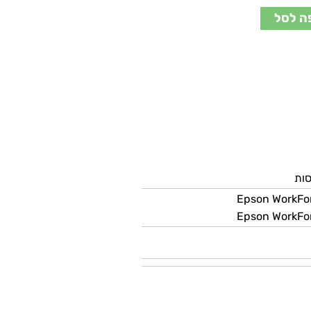
ה לסל
Epson WorkFo
Epson WorkFo