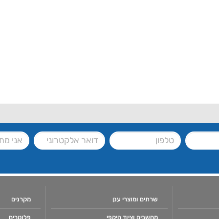
שרתים ומוצרי ענן
מקרנים
מחשבים וציוד היקפי
פלוטרים