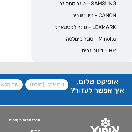
SAMSUNG – טונר סמסונג
CANON – דיו וטונרים
LEXMARK – טונר לקסמארק
Minolta – טונר מינולטה
HP – דיו וטונרים
אופיקס שלום,
איך אפשר לעזור?
מרכז שרות לעסקים
אודות