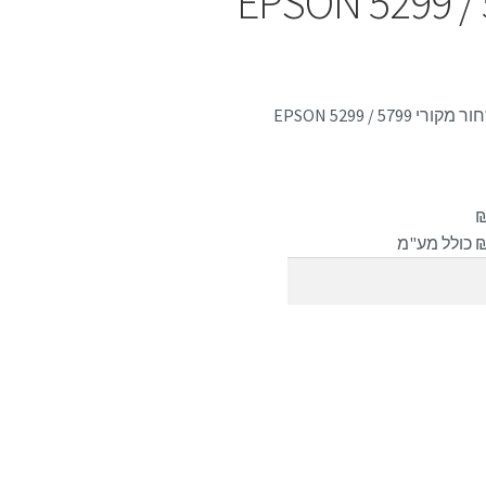
 מקורי EPSON 5299 / 5799
דיו שחור מקורי EPSON 5299 / 5799
 כולל מע"מ
וספה לסל