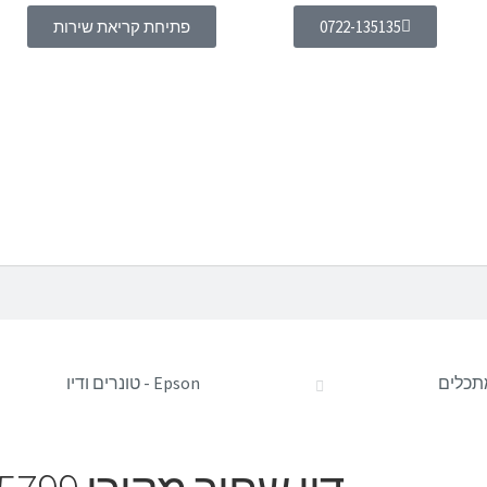
0722-135135
פתיחת קריאת שירות
מתכלים
Epson - טונרים ודיו