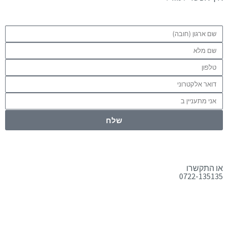
שלח
או התקשרו
0722-135135
טלפון:
0722-135135