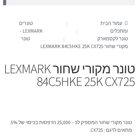
עמוד הבית
טונרים
ומתכלים
LEXMARK -
טונר לקסמארק
טונר
מקורי שחור LEXMARK 84C5HKE 25K CX725
טונר מקורי שחור LEXMARK
84C5HKE 25K CX725
טונר מקורי שחור המספיק לכ – 25,000 הדפסות בכיסוי של 5%.
מתאים לדגם : CX725.