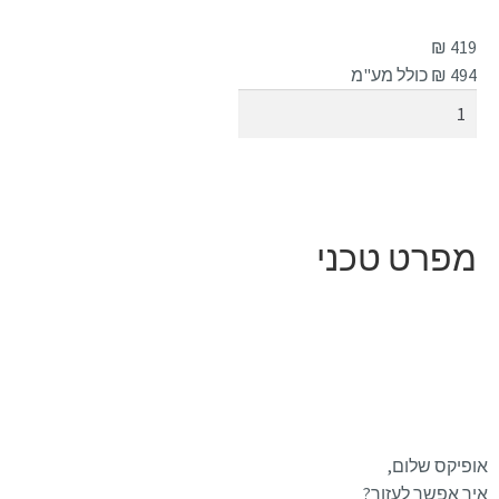
₪
419
494
₪ כולל מע"מ
הוספה לסל
מפרט טכני
אופיקס שלום,
איך אפשר לעזור?