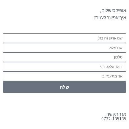
אופיקס שלום,
איך אפשר לעזור?
שלח
או התקשרו
0722-135135