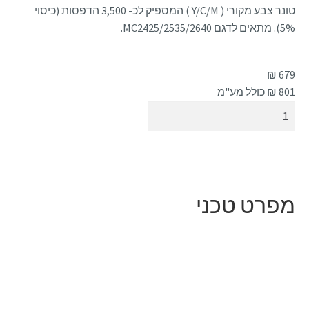
טונר צבע מקורי ( Y/C/M ) המספיק לכ- 3,500 הדפסות (כיסוי
5%). מתאים לדגם MC2425/2535/2640.
₪
679
801
₪ כולל מע"מ
הוספה לסל
מפרט טכני