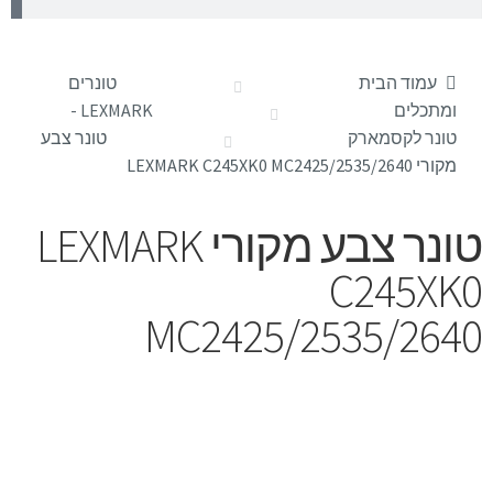
עמוד הבית
טונרים
ומתכלים
LEXMARK -
טונר לקסמארק
טונר צבע
מקורי LEXMARK C245XK0 MC2425/2535/2640
טונר צבע מקורי LEXMARK
C245XK0
MC2425/2535/2640