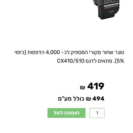
טונר שחור מקורי המספיק לכ- 4,000 הדפסות (כיסוי
5%). מתאים לדגם CX410/510
419
₪
494
₪ כולל מע"מ
הוספה לסל