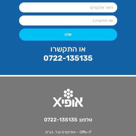
שלח
או התקשרו
0722-135135
טלפון:
0722-135135
Offix-IT – אופיקס מ.ש.ל. בע”מ.