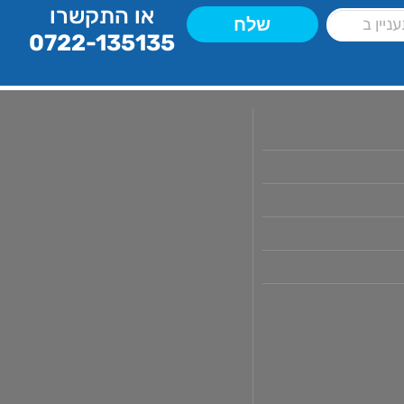
או התקשרו
שלח
0722-135135