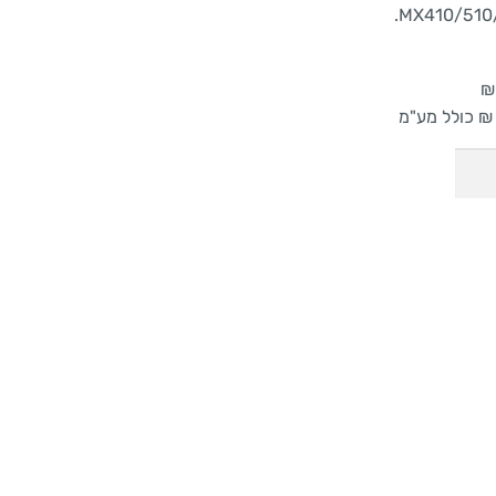
MX410/510/
₪
₪ כולל מע"מ
הוספה לסל