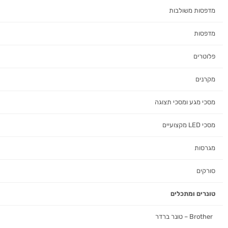
מדפסות משולבות
מדפסות
פלוטרים
מקרנים
מסכי מגע ומסכי תצוגה
מסכי LED מקצועיים
מגרסות
סורקים
טונרים ומתכלים
Brother – טונר ברדר