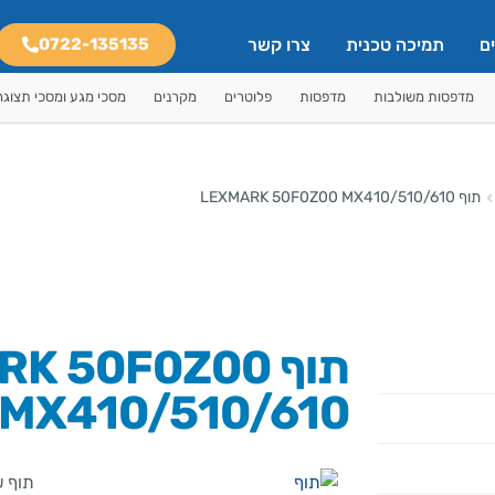
ם
תמיכה טכנית
צרו קשר
0722-135135
מדפסות משולבות
מדפסות
פלוטרים
מקרנים
מסכי מגע ומסכי תצוגה
תוף LEXMARK 50F0Z00 MX410/510/610
תוף  50F0Z00
MX410/510/610
תוף ש