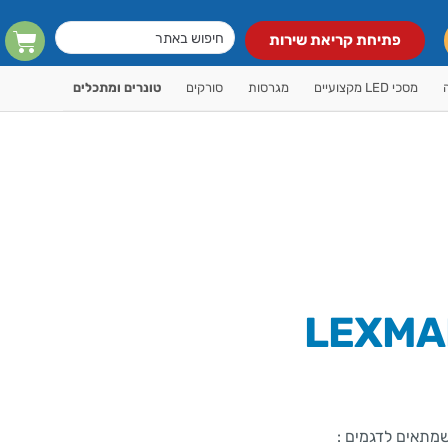
פתיחת קריאת שירות
מסכי LED מקצועיים
מגרסות
סורקים
טונרים ומתכלים
LEXMARK
מתאים לדגמים :