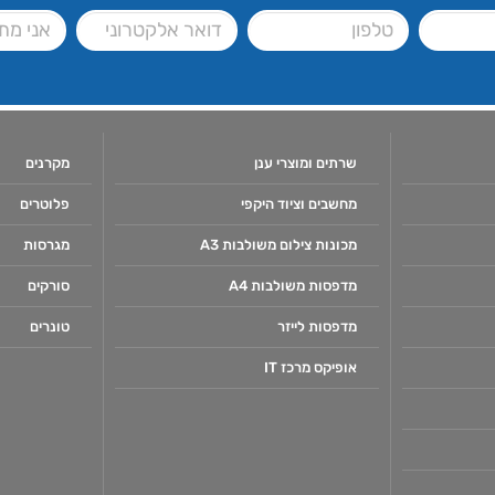
שרתים ומוצרי ענן
מקרנים
מחשבים וציוד היקפי
פלוטרים
מכונות צילום משולבות A3
מגרסות
מדפסות משולבות A4
סורקים
מדפסות לייזר
טונרים
אופיקס מרכז IT