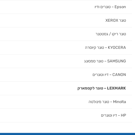
Epson – טונרים ודיו
טונר XEROX
טונר ריקו / גסטטנר
KYOCERA – טונר קיוסרה
SAMSUNG – טונר סמסונג
CANON – דיו וטונרים
LEXMARK – טונר לקסמארק
Minolta – טונר מינולטה
HP – דיו וטונרים