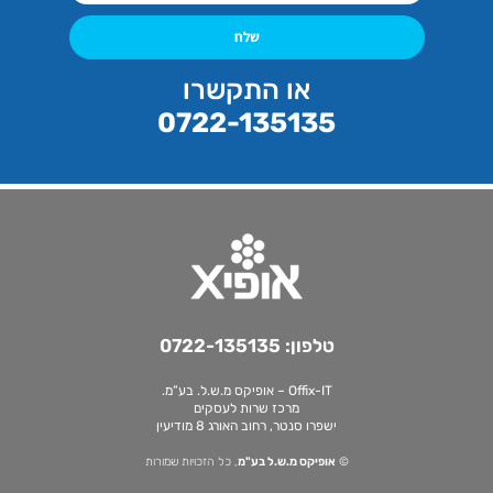
שלח
או התקשרו
0722-135135
טלפון:
0722-135135
Offix-IT – אופיקס מ.ש.ל. בע”מ.
מרכז שרות לעסקים
ישפרו סנטר, רחוב האורג 8 מודיעין
©
אופיקס מ.ש.ל בע"מ
, כל הזכויות שמורות