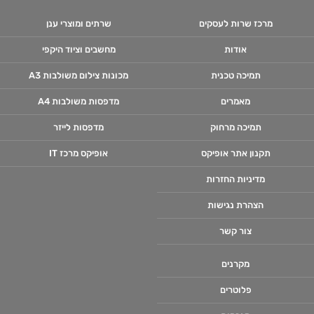
מרכז שרות לעסקים
שרתים ומוצרי ענן
אודות
מחשבים וציוד היקפי
תמיכה טכנית
מכונות צילום משולבות A3
מאמרים
מדפסות משולבות A4
תמיכה מרחוק
מדפסות לייזר
תקנון אתר אופיקס
אופיקס מרכז IT
מדיניות החזרות
הצהרת נגישות
צור קשר
מקרנים
פלוטרים