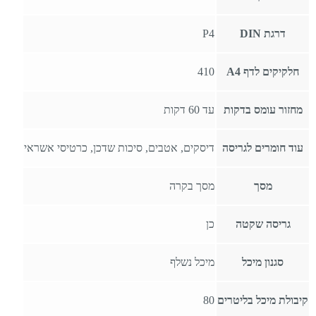
דרגת DIN
P4
חלקיקים לדף A4
410
מחזור עומס בדקות
עד 60 דקות
עוד חומרים לגריסה
דיסקים, אטבים, סיכות שדכן, כרטיסי אשראי
מסך
מסך בקרה
גריסה שקטה
כן
סגנון מיכל
מיכל נשלף
קיבולת מיכל בליטרים
80