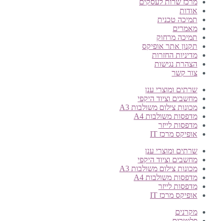
מרכז שרות לעסקים
אודות
תמיכה טכנית
מאמרים
תמיכה מרחוק
תקנון אתר אופיקס
מדיניות החזרות
הצהרת נגישות
צור קשר
שרתים ומוצרי ענן
מחשבים וציוד היקפי
מכונות צילום משולבות A3
מדפסות משולבות A4
מדפסות לייזר
אופיקס מרכז IT
שרתים ומוצרי ענן
מחשבים וציוד היקפי
מכונות צילום משולבות A3
מדפסות משולבות A4
מדפסות לייזר
אופיקס מרכז IT
מקרנים
פלוטרים