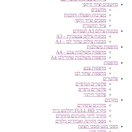
מחשבים וציוד היקפי
מחשבים
מערכות הפעלה ותוכנות
מסכים וציוד הקפי
ציוד תקשורת
מכונות צילום A3 לעסקים
מכונות צילום צבעוניות – A3
מכונות צילום שחור לבן – A3
מדפסות משולבות
מדפסות משולבות צבע – A4
מדפסות משולבות שחור/לבן A4
מדפסות
מדפסות צבע
מדפסות שחור לבן
פלוטרים
פלוטרים הנדסיים
פלוטרים גרפיים
פלוטר חיתוך
מקרנים
מקרנים עיסקיים
מקרני FULL HD וקולנוע ביתי
מקרני לייזר ומקרנים מיוחדים
מסכי הקרנה ואביזרים נילווים
מסכי מגע ומסכי תצוגה
מסכי מגע