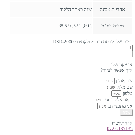
אחריות מכונה
שנה באתר הלקוח
מידות בס"מ
ג 89, ר 52, ע 38.5
כמות של מגרסת נייר מחלקתית RSR-2000c
הוספה לסל
אופיקס שלום,
איך אפשר לעזור?
שם ארגון
שם מלא
טלפון
דואר אלקטרוני
אני מתעניין ב
שלח
או התקשרו
0722-135135