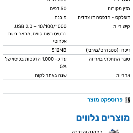
מזין מקורות
50 דפים
דופלקס - הדפסה דו צדדית
מובנה
קישוריות
10/100/1000 + USB 2.0,
כרטיס רשת קווית, מתאם רשת
אלחוטי
זיכרון (סטנדרט/מירבי)
512MB
טונר התחלתי באריזה
עד כ- 1,000 הדפסות בכיסוי של
5%
אחריות
שנה באתר לקוח
פרוספקט מוצר
מוצרים נלווים
התקנה והדרכה