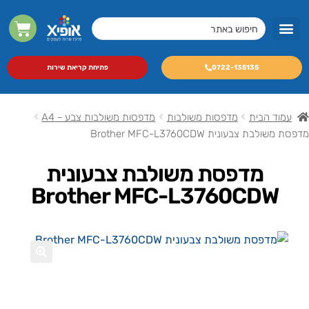
מסכי LED מקצועיים
מכונות צילום A3 לעסקים
0722-135135
פתיחת קריאת שירות
עמוד הבית
מדפסות משולבות
מדפסות משולבות צבע - A4
מדפסת משולבת צבעונית Brother MFC-L3760CDW
מדפסת משולבת צבעונית
Brother MFC-L3760CDW
🔍