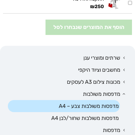
₪
250
הוסף את המוצרים שנבחרו לסל
שרתים ומוצרי ענן
מחשבים וציוד היקפי
מכונות צילום A3 לעסקים
מדפסות משולבות
מדפסות משולבות צבע – A4
מדפסות משולבות שחור/לבן A4
מדפסות