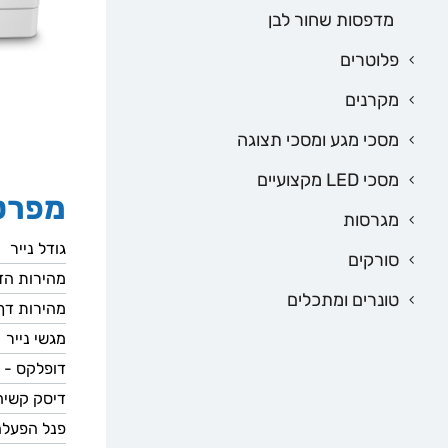
מדפסות שחור לבן
פלוטרים
מקרנים
מסכי מגע ומסכי תצוגה
מסכי LED מקצועיים
מפרט
מגרסות
גודל נייר
סורקים
מהירות ה
טונרים ומתכלים
מהירות דף
מגשי נייר
דופלקס - 
דיסק קשיח
פנל הפעלה