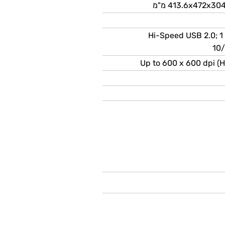
1 Hi-Speed USB 2.0; 
10
Up to 600 x 600 dpi (