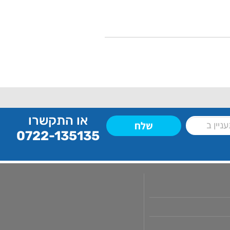
או התקשרו
שלח
0722-135135