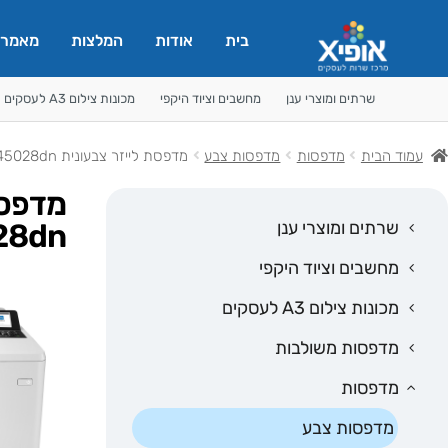
בית
אודות
המלצות
מאמרי
שרתים ומוצרי ענן
מחשבים וציוד היקפי
מכונות צילום A3 לעסקים
עמוד הבית
מדפסות
מדפסות צבע
מדפסת לייזר צבעונית HP Color LaserJet Managed E45028dn
שרתים ומוצרי ענן
28dn
מחשבים וציוד היקפי
מכונות צילום A3 לעסקים
מדפסות משולבות
מדפסות
מדפסות צבע