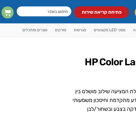
פתיחת קריאת שירות
ה
מסכי LED מקצועיים
מגרסות
סורקים
טונרים ומתכלים
HP Color LaserJet 
לת המציעה שילוב מושלם בין
דע מתקדמת וחיסכון משמעותי