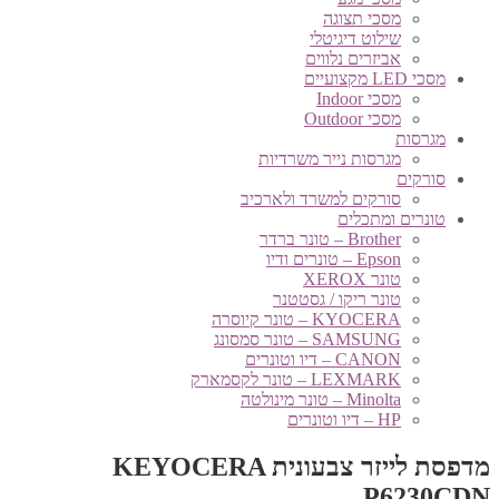
מסכי תצוגה
שילוט דיגיטלי
אביזרים נלווים
מסכי LED מקצועיים
מסכי Indoor
מסכי Outdoor
מגרסות
מגרסות נייר משרדיות
סורקים
סורקים למשרד ולארכיב
טונרים ומתכלים
Brother – טונר ברדר
Epson – טונרים ודיו
טונר XEROX
טונר ריקו / גסטטנר
KYOCERA – טונר קיוסרה
SAMSUNG – טונר סמסונג
CANON – דיו וטונרים
LEXMARK – טונר לקסמארק
Minolta – טונר מינולטה
HP – דיו וטונרים
מדפסת לייזר צבעונית KEYOCERA
P6230CDN