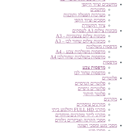
מחשבים וציוד היקפי
מחשבים
מערכות הפעלה ותוכנות
מסכים וציוד הקפי
ציוד תקשורת
מכונות צילום A3 לעסקים
מכונות צילום צבעוניות – A3
מכונות צילום שחור לבן – A3
מדפסות משולבות
מדפסות משולבות צבע – A4
מדפסות משולבות שחור/לבן A4
מדפסות
מדפסות צבע
מדפסות שחור לבן
פלוטרים
פלוטרים הנדסיים
פלוטרים גרפיים
פלוטר חיתוך
מקרנים
מקרנים עיסקיים
מקרני FULL HD וקולנוע ביתי
מקרני לייזר ומקרנים מיוחדים
מסכי הקרנה ואביזרים נילווים
מסכי מגע ומסכי תצוגה
מסכי מגע