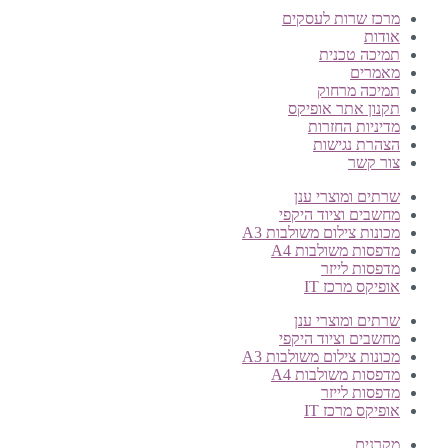
מרכז שרות לעסקים
אודות
תמיכה טכנית
מאמרים
תמיכה מרחוק
תקנון אתר אופיקס
מדיניות החזרות
הצהרת נגישות
צור קשר
שרתים ומוצרי ענן
מחשבים וציוד היקפי
מכונות צילום משולבות A3
מדפסות משולבות A4
מדפסות לייזר
אופיקס מרכז IT
שרתים ומוצרי ענן
מחשבים וציוד היקפי
מכונות צילום משולבות A3
מדפסות משולבות A4
מדפסות לייזר
אופיקס מרכז IT
מקרנים