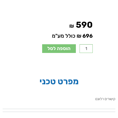
590
₪
696
₪ כולל מע"מ
הוספה לסל
מפרט טכני
קישורים רלוונט