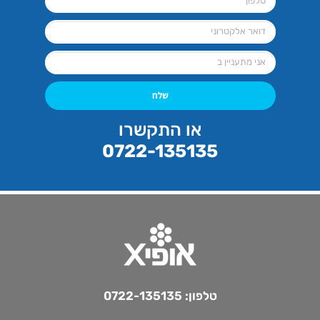
שלח
או התקשרו
0722-135135
טלפון:
0722-135135