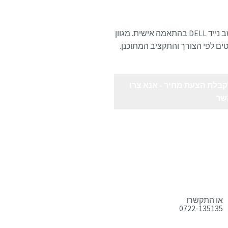
מחשב נייד DELL בהתאמה אישית. מגוון
ם לפי הצורך והתקציב המתוכנן.
בלת הצעת מחיר - אנא צרו
שר
או התקשרו
0722-135135