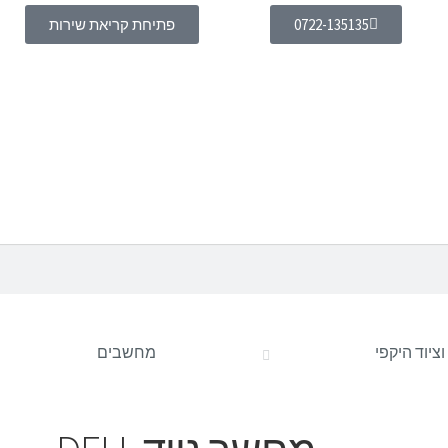
0722-135135
פתיחת קריאת שירות
יוד היקפי
מחשבים