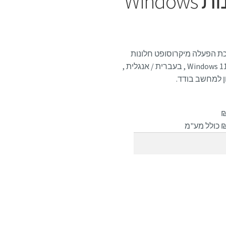
מערכת הפעלה חלונות Windows
ת הפעלה מיקרוסופט חלונות
Windows 11 Pro , בעברית / אנגלית ,
ן למחשב בודד.
 כולל מע"מ
וספה לסל