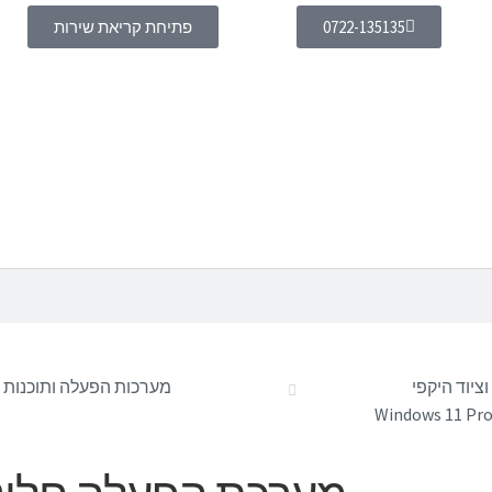
0722-135135
פתיחת קריאת שירות
יוד היקפי
מערכות הפעלה ותוכנות