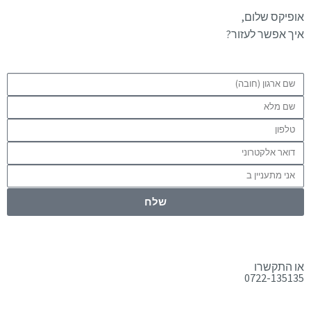
אופיקס שלום,
איך אפשר לעזור?
שלח
או התקשרו
0722-135135