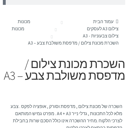
עמוד הבית
מכונות
צילום A3 לעסקים
מכונות
צילום צבעוניות - A3
השכרת מכונת צילום / מדפסת משולבת צבע – A3
השכרת מכונת צילום /
מדפסת משולבת צבע – A3
השכרה של מכונת צילום , מדפסת וסורק , אופציה לפקס . צבע
מלא לכל התכונות , גדלי נייר A4 + A3 . מפרט גמיש המותאם
לצרכי הלקוח .מחיר ההשכרה אינו כולל הסכם שרות בחבילת
הדפסות בהתאם לצרכי הלקוח .