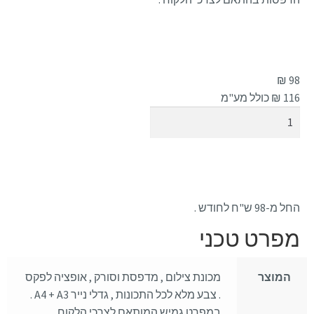
₪
98
116
₪ כולל מע"מ
הוספה לסל
החל מ-98 ש"ח לחודש .
מפרט טכני
המוצר
מכונת צילום , מדפסת וסורק , אופציה לפקס
. צבע מלא לכל התכונות , גדלי נייר A4 + A3 .
במפרט גמיש המותאם לצרכי הלקוח