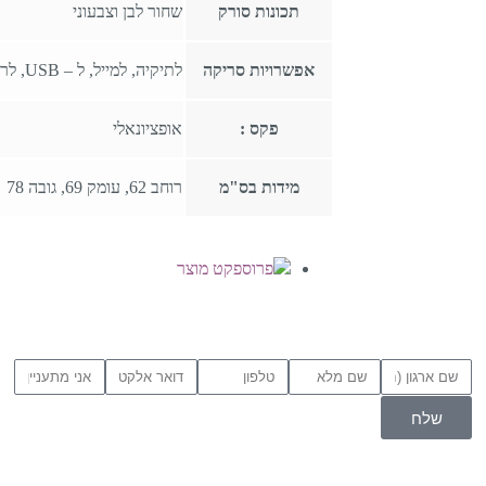
תכונות סורק
שחור לבן וצבעוני
אפשרויות סריקה
לתיקיה, למייל, ל – USB, לרשת, ל – URL
פקס :
אופציונאלי
מידות בס"מ
רוחב 62, עומק 69, גובה 78
פרוספקט מוצר
שלח