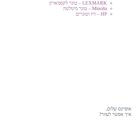
LEXMARK – טונר לקסמארק
Minolta – טונר מינולטה
HP – דיו וטונרים
אופיקס שלום,
איך אפשר לעזור?