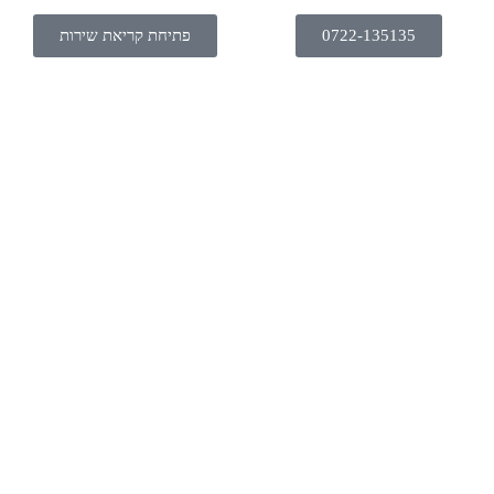
0722-135135
פתיחת קריאת שירות