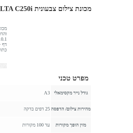
מכונת צילום צבעונית KONICA MINOLTA C250i
כתוס
לקבל
מפרט טכני
גודל נייר מקסימאלי
A3
מהירות צילום/ הדפסה
25 דפים בדקה
מזין הופך מקורות
עד 100 מקורות