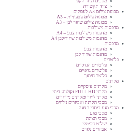
מסכים וציוד הקפי
ציוד תקשורת
מכונות צילום A3 לעסקים
מכונות צילום צבעוניות – A3
מכונות צילום שחור לבן – A3
מדפסות משולבות
מדפסות משולבות צבע – A4
מדפסות משולבות שחור/לבן A4
מדפסות
מדפסות צבע
מדפסות שחור לבן
פלוטרים
פלוטרים הנדסיים
פלוטרים גרפיים
פלוטר חיתוך
מקרנים
מקרנים עיסקיים
מקרני FULL HD וקולנוע ביתי
מקרני לייזר ומקרנים מיוחדים
מסכי הקרנה ואביזרים נילווים
מסכי מגע ומסכי תצוגה
מסכי מגע
מסכי תצוגה
שילוט דיגיטלי
אביזרים נלווים