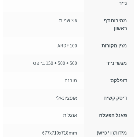
נייר
מהירות דף
3.6 שניות
ראשון
מזין מקורות
100 ARDF
מגשי נייר
500 + 500 + 150 בייפס
דופלקס
מובנה
דיסק קשיח
אופציונאלי
פאנל הפעלה
אנגלית
מידות(W*D*H)
677x710x718mm