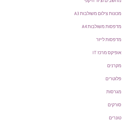
מחשבים וציוד היקפי
מכונות צילום משולבות A3
מדפסות משולבות A4
מדפסות לייזר
אופיקס מרכז IT
מקרנים
פלוטרים
מגרסות
סורקים
טונרים