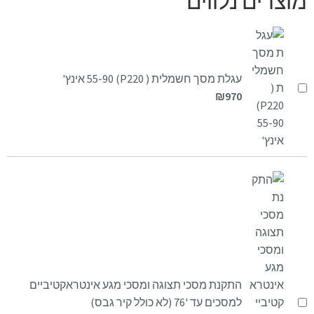
מוצרים נלווים
עגלת מסך חשמלית ( P220) 55-90 אינץ'
₪
970
התקנת מסכי תצוגה ומסכי מגע אינטראקטיביים
למסכים עד '76 (לא כולל קיר גבס)