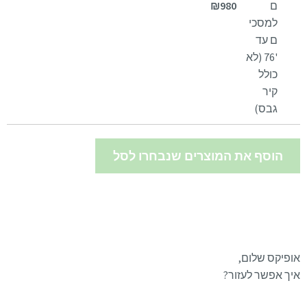
₪
980
הוסף את המוצרים שנבחרו לסל
אופיקס שלום,
איך אפשר לעזור?