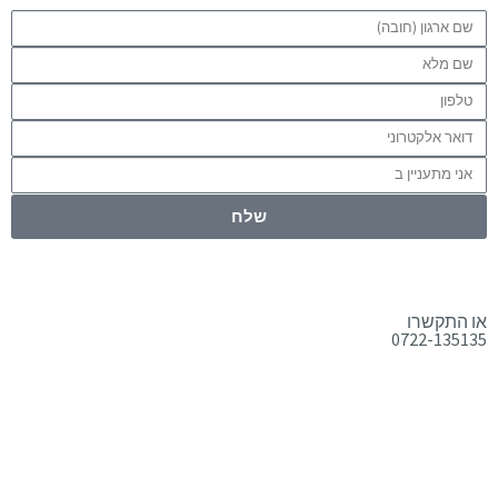
שלח
או התקשרו
0722-135135
טלפון:
0722-135135