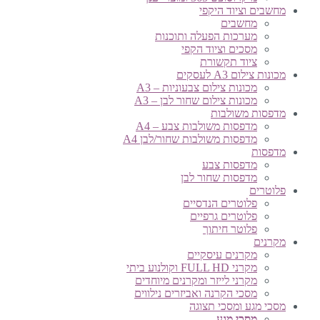
מחשבים וציוד היקפי
מחשבים
מערכות הפעלה ותוכנות
מסכים וציוד הקפי
ציוד תקשורת
מכונות צילום A3 לעסקים
מכונות צילום צבעוניות – A3
מכונות צילום שחור לבן – A3
מדפסות משולבות
מדפסות משולבות צבע – A4
מדפסות משולבות שחור/לבן A4
מדפסות
מדפסות צבע
מדפסות שחור לבן
פלוטרים
פלוטרים הנדסיים
פלוטרים גרפיים
פלוטר חיתוך
מקרנים
מקרנים עיסקיים
מקרני FULL HD וקולנוע ביתי
מקרני לייזר ומקרנים מיוחדים
מסכי הקרנה ואביזרים נילווים
מסכי מגע ומסכי תצוגה
מסכי מגע