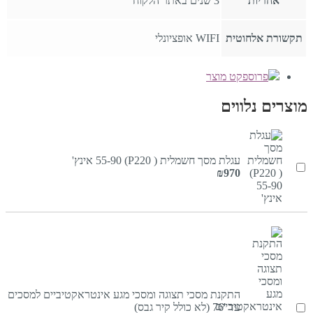
אחריות
3 שנים באתר הלקוח
תקשורת אלחוטית
WIFI אופציונלי
פרוספקט מוצר
מוצרים נלווים
עגלת מסך חשמלית ( P220) 55-90 אינץ'
₪
970
התקנת מסכי תצוגה ומסכי מגע אינטראקטיביים למסכים
עד '76 (לא כולל קיר גבס)