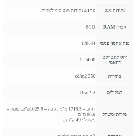
נקודות מגע
עד 40 נקודות מגע סימולטניות.
זיכרון RAM
8GB
נפח אחסון פנימי
128GB
יחס קונטרסט
5000 : 1
דינאמי
בהירות
cd/m2 350
רמקולים
2 * 16w
רוחב – 1716.5 מ"מ , גובה – 1025.8מ"מ, עומק –
מידות ומשקל
86.9 מ"מ
משקל : 49 ק"ג נטו