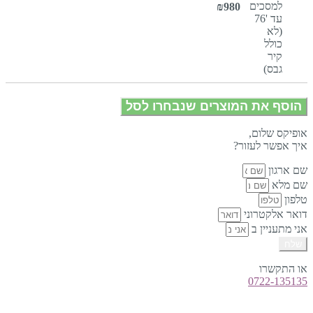
₪
980
הוסף את המוצרים שנבחרו לסל
אופיקס שלום,
איך אפשר לעזור?
שם ארגון
שם מלא
טלפון
דואר אלקטרוני
אני מתעניין ב
שלח
או התקשרו
0722-135135