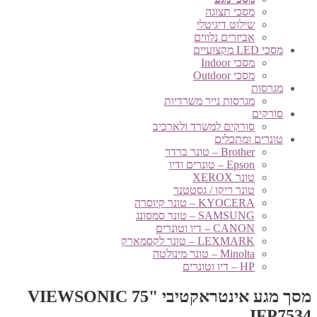
מסכי תצוגה
שילוט דיגיטלי
אביזרים נלווים
מסכי LED מקצועיים
מסכי Indoor
מסכי Outdoor
מגרסות
מגרסות נייר משרדיות
סורקים
סורקים למשרד ולארכיב
טונרים ומתכלים
Brother – טונר ברדר
Epson – טונרים ודיו
טונר XEROX
טונר ריקו / גסטטנר
KYOCERA – טונר קיוסרה
SAMSUNG – טונר סמסונג
CANON – דיו וטונרים
LEXMARK – טונר לקסמארק
Minolta – טונר מינולטה
HP – דיו וטונרים
מסך מגע אינטראקטיבי "75 VIEWSONIC
IFP7534