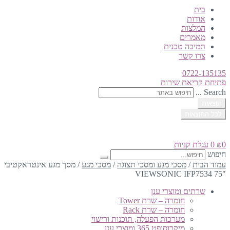
בית
אודות
המלצות
מאמרים
תמיכה טכנית
צרו קשר
0722-135135
פתיחת קריאת שירות
Search ...
תוצאות
לכל התוצאות
0
₪
0
עגלת קניות
חיפוש
עמוד הבית
/
מסכי מגע ומסכי תצוגה
/
מסכי מגע
/
מסך מגע אינטראקטיבי
"75 VIEWSONIC IFP7534
שרתים ומוצרי ענן
חומרה – שרת Tower
חומרה – שרת Rack
מערכות הפעלה, תוכנות ורישוי
מיקרוסופט 365 ומוצרי ענן