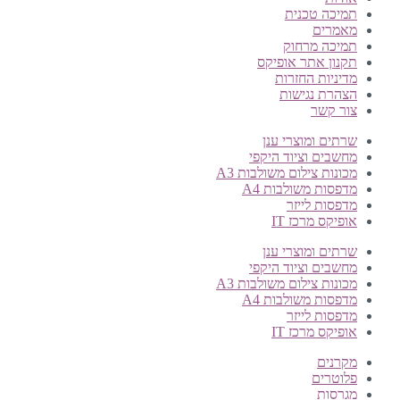
תמיכה טכנית
מאמרים
תמיכה מרחוק
תקנון אתר אופיקס
מדיניות החזרות
הצהרת נגישות
צור קשר
שרתים ומוצרי ענן
מחשבים וציוד היקפי
מכונות צילום משולבות A3
מדפסות משולבות A4
מדפסות לייזר
אופיקס מרכז IT
שרתים ומוצרי ענן
מחשבים וציוד היקפי
מכונות צילום משולבות A3
מדפסות משולבות A4
מדפסות לייזר
אופיקס מרכז IT
מקרנים
פלוטרים
מגרסות