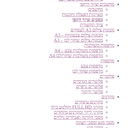
מחשבים וציוד היקפי
מחשבים
מערכות הפעלה ותוכנות
מסכים וציוד הקפי
ציוד תקשורת
מכונות צילום A3 לעסקים
מכונות צילום צבעוניות – A3
מכונות צילום שחור לבן – A3
מדפסות משולבות
מדפסות משולבות צבע – A4
מדפסות משולבות שחור/לבן A4
מדפסות
מדפסות צבע
מדפסות שחור לבן
פלוטרים
פלוטרים הנדסיים
פלוטרים גרפיים
פלוטר חיתוך
מקרנים
מקרנים עיסקיים
מקרני FULL HD וקולנוע ביתי
מקרני לייזר ומקרנים מיוחדים
מסכי הקרנה ואביזרים נילווים
מסכי מגע ומסכי תצוגה
מסכי מגע