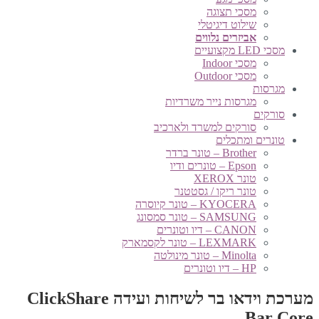
מסכי תצוגה
שילוט דיגיטלי
אביזרים נלווים
מסכי LED מקצועיים
מסכי Indoor
מסכי Outdoor
מגרסות
מגרסות נייר משרדיות
סורקים
סורקים למשרד ולארכיב
טונרים ומתכלים
Brother – טונר ברדר
Epson – טונרים ודיו
טונר XEROX
טונר ריקו / גסטטנר
KYOCERA – טונר קיוסרה
SAMSUNG – טונר סמסונג
CANON – דיו וטונרים
LEXMARK – טונר לקסמארק
Minolta – טונר מינולטה
HP – דיו וטונרים
מערכת וידאו בר לשיחות ועידה ClickShare
Bar Core