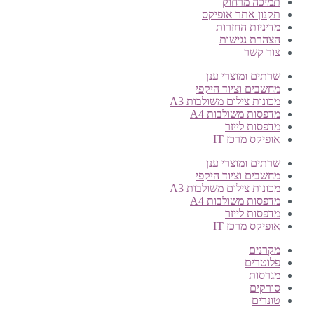
תמיכה מרחוק
תקנון אתר אופיקס
מדיניות החזרות
הצהרת נגישות
צור קשר
שרתים ומוצרי ענן
מחשבים וציוד היקפי
מכונות צילום משולבות A3
מדפסות משולבות A4
מדפסות לייזר
אופיקס מרכז IT
שרתים ומוצרי ענן
מחשבים וציוד היקפי
מכונות צילום משולבות A3
מדפסות משולבות A4
מדפסות לייזר
אופיקס מרכז IT
מקרנים
פלוטרים
מגרסות
סורקים
טונרים