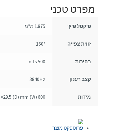
מפרט טכני
פיקסל פיץ’
1.875 מ"מ
זווית צפייה
160°
בהירות
500 nits
קצב רענון
3840Hz
מידות
600 (W) mm × 1687.5 (H) mm ×29.5 (D) mm
פרוספקט מוצר