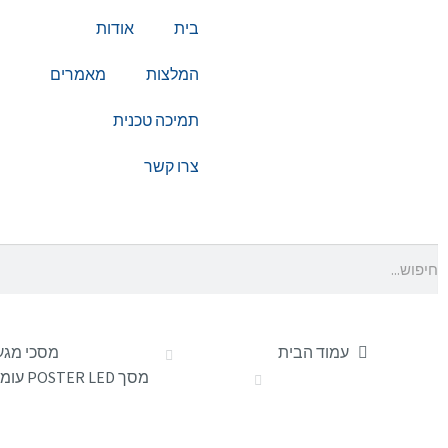
בית
אודות
המלצות
מאמרים
תמיכה טכנית
צרו קשר
עמוד הבית
מסכי מגע
מסך POSTER LED עומד Hikvision DS-D4518CH- 1FQ