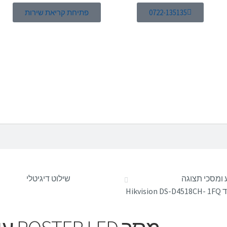
0722-135135
פתיחת קריאת שירות
 ומסכי תצוגה
שילוט דיגיטלי