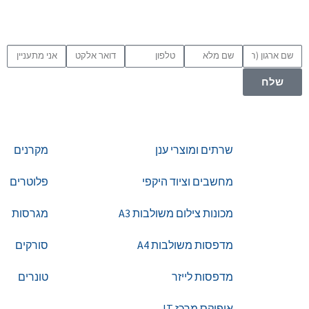
שלח
שרתים ומוצרי ענן
מקרנים
מחשבים וציוד היקפי
פלוטרים
מכונות צילום משולבות A3
מגרסות
מדפסות משולבות A4
סורקים
מדפסות לייזר
טונרים
אופיקס מרכז IT