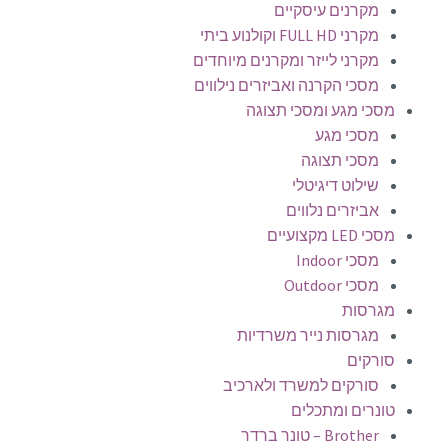
מקרנים עיסקיים
מקרני FULL HD וקולנוע ביתי
מקרני לייזר ומקרנים מיוחדים
מסכי הקרנה ואביזרים נילווים
מסכי מגע ומסכי תצוגה
מסכי מגע
מסכי תצוגה
שילוט דיגיטלי
אביזרים נלווים
מסכי LED מקצועיים
מסכי Indoor
מסכי Outdoor
מגרסות
מגרסות נייר משרדיות
סורקים
סורקים למשרד ולארכיב
טונרים ומתכלים
Brother – טונר ברדר