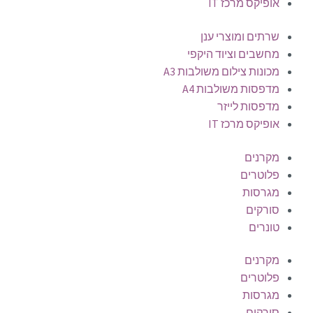
אופיקס מרכז IT
שרתים ומוצרי ענן
מחשבים וציוד היקפי
מכונות צילום משולבות A3
מדפסות משולבות A4
מדפסות לייזר
אופיקס מרכז IT
מקרנים
פלוטרים
מגרסות
סורקים
טונרים
מקרנים
פלוטרים
מגרסות
סורקים