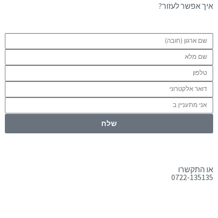
איך אפשר לעזור?
שלח
או התקשרו
0722-135135
טלפון:
0722-135135