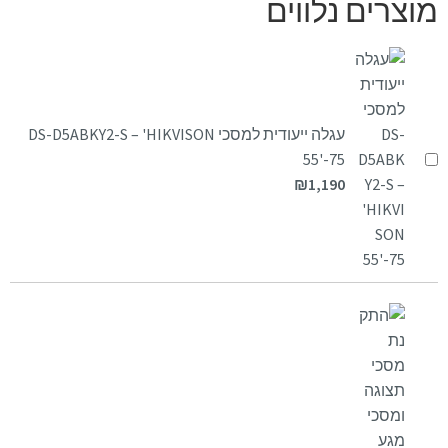
מוצרים נלווים
עגלה ייעודית למסכי DS-D5ABKY2-S – 'HIKVISON
55'-75
₪
1,190