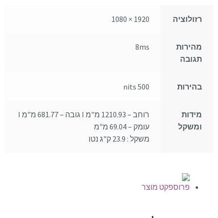
רזולוציה
1920 × 1080
מהירות
8ms
תגובה
בהירות
500 nits
מידות
רוחב – 1210.93 מ"מ I גובה – 681.77 מ"מ I
ומשקל
עומק – 69.04 מ"מ
משקל : 23.9 ק"ג נטו
פרוספקט מוצר