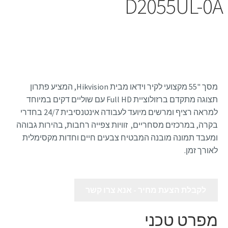
D2055UL-0A
מסך "55 מקצועי לקיר וידאו מבית Hikvision, המציע פתרון
תצוגה מתקדם ברזולוציית Full HD עם שוליים דקים במיוחד
למראה רציף ומרשים מיועד לעבודה אינטנסיבית 24/7 בחדרי
בקרה, במרכזים מסחריים, זוויות צפייה רחבות, בהירות גבוהה
ומעבד תמונה מובנה המבטיח צבעים חיים וחדות מקסימלית
לאורך זמן.
לקבלת הצעת מחיר - אנא צרו קשר
מפרט טכני