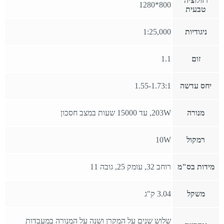
רזולוציה
800*1280
טבעית
ניגודיות
1:25,000
זום
1.1
יחס עדשה
1.55-1.73:1
מנורה
203W, עד 15000 שעות במצב חסכון
רמקול
10W
מידות בס"מ
רוחב 32, עומק 25, גובה 11
משקל
3.04 ק"ג
שלוש שנים על המקרן ושנה על המנורה במעבדות