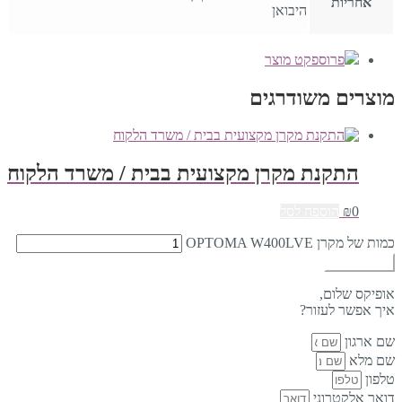
אחריות
היבואן
פרוספקט מוצר
מוצרים משודרגים
התקנת מקרן מקצועית בבית / משרד הלקוח
0
₪
הוספה לסל
כמות של מקרן OPTOMA W400LVE
הוספה לסל
אופיקס שלום,
איך אפשר לעזור?
שם ארגון
שם מלא
טלפון
דואר אלקטרוני