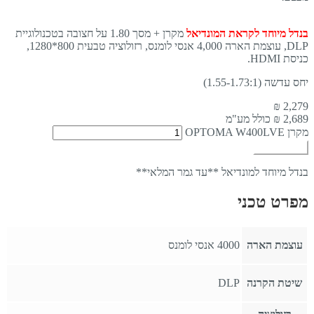
בנדל מיוחד לקראת המונדיאל
מקרן + מסך 1.80 על חצובה בטכנולוגיית
DLP, עוצמת הארה 4,000 אנסי לומנס, רזולוציה טבעית 800*1280,
כניסת HDMI.
יחס עדשה (1.55-1.73:1)
₪
2,279
2,689
₪ כולל מע"מ
מקרן OPTOMA W400LVE
הוספה לסל
בנדל מיוחד למונדיאל **עד גמר המלאי**
מפרט טכני
עוצמת הארה
4000 אנסי לומנס
שיטת הקרנה
DLP