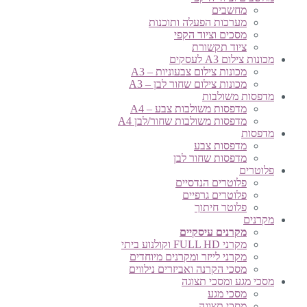
מחשבים
מערכות הפעלה ותוכנות
מסכים וציוד הקפי
ציוד תקשורת
מכונות צילום A3 לעסקים
מכונות צילום צבעוניות – A3
מכונות צילום שחור לבן – A3
מדפסות משולבות
מדפסות משולבות צבע – A4
מדפסות משולבות שחור/לבן A4
מדפסות
מדפסות צבע
מדפסות שחור לבן
פלוטרים
פלוטרים הנדסיים
פלוטרים גרפיים
פלוטר חיתוך
מקרנים
מקרנים עיסקיים
מקרני FULL HD וקולנוע ביתי
מקרני לייזר ומקרנים מיוחדים
מסכי הקרנה ואביזרים נילווים
מסכי מגע ומסכי תצוגה
מסכי מגע
מסכי תצוגה