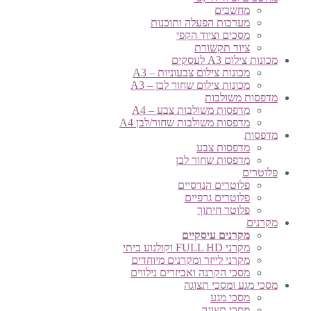
מחשבים
מערכות הפעלה ותוכנות
מסכים וציוד הקפי
ציוד תקשורת
מכונות צילום A3 לעסקים
מכונות צילום צבעוניות – A3
מכונות צילום שחור לבן – A3
מדפסות משולבות
מדפסות משולבות צבע – A4
מדפסות משולבות שחור/לבן A4
מדפסות
מדפסות צבע
מדפסות שחור לבן
פלוטרים
פלוטרים הנדסיים
פלוטרים גרפיים
פלוטר חיתוך
מקרנים
מקרנים עיסקיים
מקרני FULL HD וקולנוע ביתי
מקרני לייזר ומקרנים מיוחדים
מסכי הקרנה ואביזרים נילווים
מסכי מגע ומסכי תצוגה
מסכי מגע
מסכי תצוגה