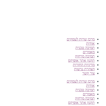
Offix-IT – אופיקס מ.ש.ל. בע”מ.
מרכז שרות לעסקים
ישפרו סנטר, רחוב האורג 8 מודיעין
©
אופיקס מ.ש.ל בע"מ
, כל הזכויות שמורות
מרכז שרות לעסקים
אודות
תמיכה טכנית
מאמרים
תמיכה מרחוק
תקנון אתר אופיקס
מדיניות החזרות
הצהרת נגישות
צור קשר
מרכז שרות לעסקים
אודות
תמיכה טכנית
מאמרים
תמיכה מרחוק
תקנון אתר אופיקס