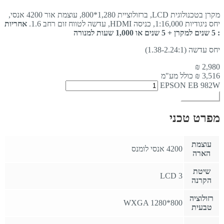
מקרן בטכנולוגית LCD, ברזולוציית 1,280*800, עוצמת אור 4200 אנסי,
יחס ניגודיות 1:16,000, כניסה HDMI, עדשה לטווח זום רחב 1.6.
אחריות
: 5 שנים למקרן + 5 שנים או 1,000 שעות למנורה
יחס עדשה (1.38-2.24:1)
₪
2,980
3,516
₪ כולל מע"מ
EPSON EB 982W
הוספה לסל
מפרט טכני
עוצמת
4200 אנסי לומנס
הארה
שיטת
3 LCD
הקרנה
רזולוציה
WXGA 1280*800
טבעית