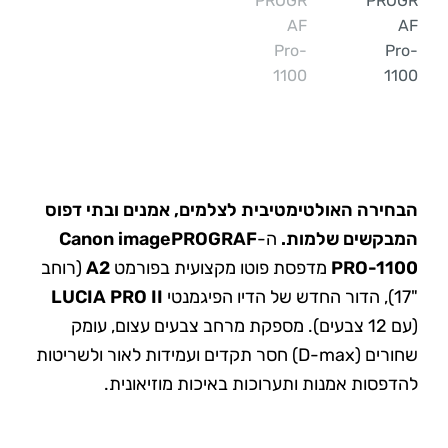
הבחירה האולטימטיבית לצלמים, אמנים ובתי דפוס
המבקשים שלמות.
ה-
Canon imagePROGRAF
PRO-1100
מדפסת פוטו מקצועית בפורמט
A2
(רוחב
"17), הדור החדש של הדיו הפיגמנטי
LUCIA PRO II
(עם 12 צבעים). מספקת מרחב צבעים עצום, עומק
שחורים (D-max) חסר תקדים ועמידות לאור ולשריטות
להדפסות אמנות ותערוכות באיכות מוזיאונית.