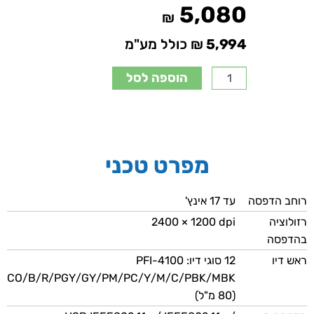
5,080
₪
5,994
₪ כולל מע"מ
הוספה לסל
מפרט טכני
רוחב הדפסה
עד 17 אינץ'
רזולוציה
‎2400 × 1200 dpi
בהדפסה
ראש דיו
12 סוגי דיו: PFI-4100
‏MBK‏/PBK‏/C‏/M‏/Y‏/PC‏/PM‏/GY‏/PGY‏/R‏/B‏/CO
‏(80 מ"ל)