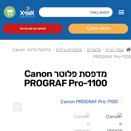
מסכי LED מקצועיים
מכונות צילום A3 לעסקים
0722-135135
פתיחת קריאת שירות
עמוד הבית
פלוטרים
פלוטרים גרפיים
מדפסת פלוטר Canon
PROGRAF Pro-1100
מדפסת פלוטר Canon
PROGRAF Pro-1100
🔍