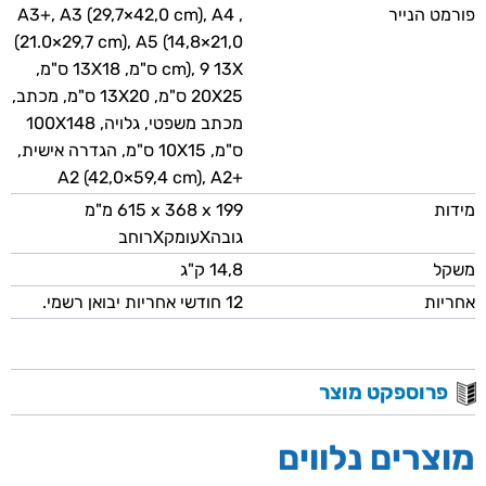
פורמט הנייר
, A3+‎, A3 (29,7×42,0 cm), A4
(21.0×29,7 cm), A5 (14,8×21,0
cm), 9 13X ס"מ, 13X18 ס"מ,
20X25 ס"מ, 13X20 ס"מ, מכתב,
מכתב משפטי, גלויה, 100X148
ס"מ, 10X15 ס"מ, הגדרה אישית,
A2 (42,0×59,4 cm), A2+‎
מידות
615‎ x 368 x 199 מ"מ
גובהXעומקXרוחב
משקל
14,8 ק"ג
אחריות
12 חודשי אחריות יבואן רשמי.
פרוספקט מוצר
מוצרים נלווים