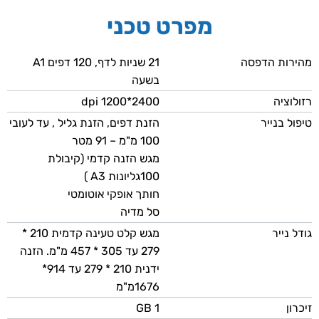
מפרט טכני
מהירות הדפסה
21 שניות לדף, 120 דפים A1
בשעה
רזולוציה
dpi 1200*2400
טיפול בנייר
הזנת דפים, הזנת גליל , עד לעובי
100 מ"מ – 91 מטר
מגש הזנה קדמי (קיבולת
100גליונות A3 )
חותך אופקי אוטומטי
סל מדיה
גודל נייר
מגש קלט טעינה קדמית 210 *
279 עד 305 * 457 מ"מ. הזנה
ידנית 210 * 279 עד 914*
1676מ"מ
זיכרון
1 GB