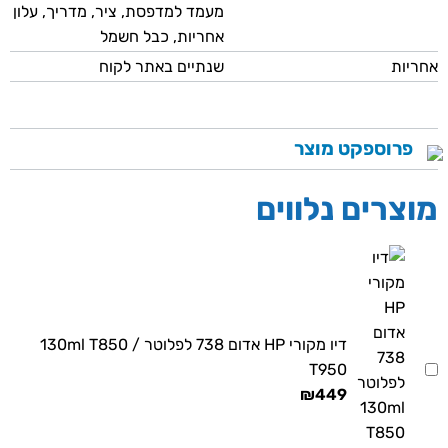
מעמד למדפסת, ציר, מדריך, עלון
אחריות, כבל חשמל
אחריות
שנתיים באתר לקוח
פרוספקט מוצר
מוצרים נלווים
דיו מקורי HP אדום 738 לפלוטר 130ml T850 /
T950
₪
449