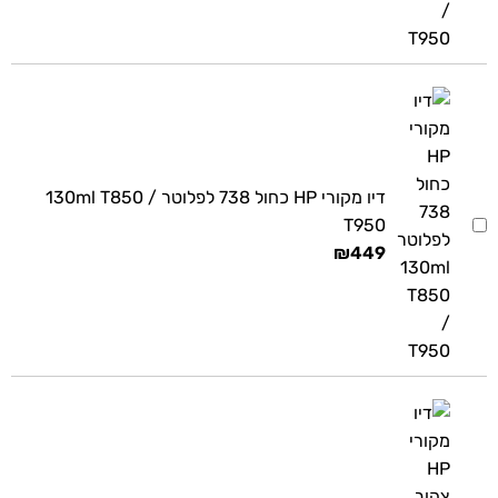
דיו מקורי HP כחול 738 לפלוטר 130ml T850 /
T950
₪
449