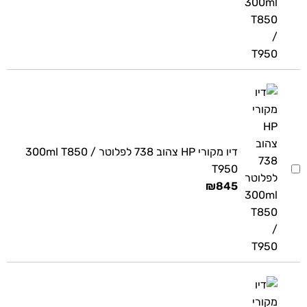
דיו מקורי HP צהוב 738 לפלוטר 300ml T850 /
T950
₪
845