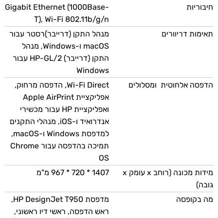
חיבוריות
Gigabit Ethernet (1000Base-
T), Wi-Fi 802.11b/g/n
תאימות דריוורים
מנהל התקן (דרייבר)רסטר עבור
macOS ו-Windows, מנהל
התקן (דרייבר) HP-GL/2 עבור
Windows
הדפסה אלחוטית ומסלולים
Wi-Fi Direct, הדפסה מרחוק,
אפליקציית Apple AirPrint
ואפליקציית HP עבור מכשירי
אנדרואיד ו-iOS, מנהלי התקנים
למדפסת Windows ו-macOS,
תמיכה בהדפסה עבור Chrome
OS
מידות מכונה (רוחב x עומק x
1407 * 720 * 967 מ"מ
גובה)
מה בקופסה
מדפסת HP DesignJet T950,
ראש הדפסה, ראשי דיו ראשוני,