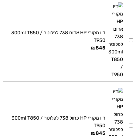
דיו מקורי HP אדום 738 לפלוטר 300ml T850 /
T950
₪
845
דיו מקורי HP כחול 738 לפלוטר 300ml T850 /
T950
₪
845