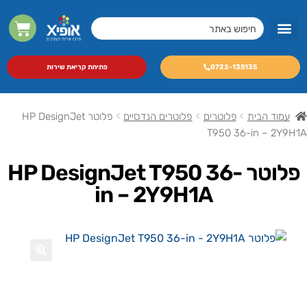
מסכי LED מקצועיים
מכונות צילום A3 לעסקים
0722-135135
פתיחת קריאת שירות
עמוד הבית
פלוטרים
פלוטרים הנדסיים
פלוטר HP DesignJet
T950 36-in – 2Y9H1A
פלוטר HP DesignJet T950 36-
in – 2Y9H1A
🔍