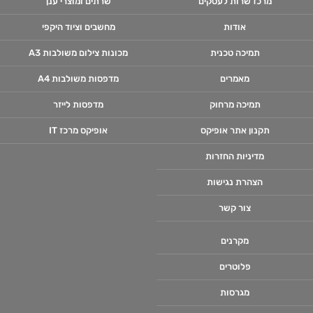
מרכז שרות לעסקים
שרתים ומוצרי ענן
אודות
מחשבים וציוד היקפי
תמיכה טכנית
מכונות צילום משולבות A3
מאמרים
מדפסות משולבות A4
תמיכה מרחוק
מדפסות לייזר
תקנון אתר אופיקס
אופיקס מרכז IT
מדיניות החזרות
הצהרת נגישות
צור קשר
מקרנים
פלוטרים
מגרסות