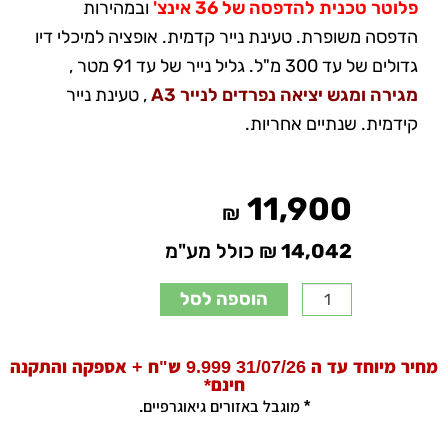
פלוטר טכנית להדפסה של 36 אינצ'
ובמהירות
הדפסה משופרת. טעינת נייר קדמית. אופציה למיכלי דיו
גדולים של עד 300 מ"ל. גליל נייר של עד 91 מטר ,
מגירה ומגש יציאה נפרדים לנייר A3
, טעינת נייר
קידמית. שנתיים אחריות.
11,900
₪
14,042
₪ כולל מע"מ
הוספה לסל
מחיר מיוחד עד ה 31/07/26 9.999 ש"ח + אספקה והתקנה
חינם*
* מוגבל באזורים גיאוגרפיים.