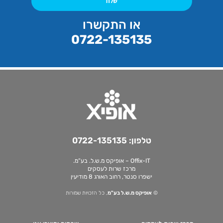
שלח
או התקשרו
0722-135135
טלפון:
0722-135135
Offix-IT – אופיקס מ.ש.ל. בע”מ.
מרכז שרות לעסקים
ישפרו סנטר, רחוב האורג 8 מודיעין
©
אופיקס מ.ש.ל בע"מ
, כל הזכויות שמורות