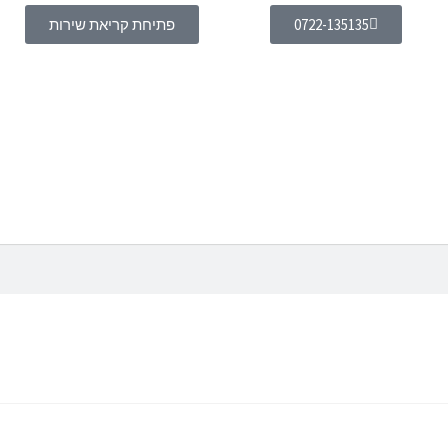
0722-135135
פתיחת קריאת שירות