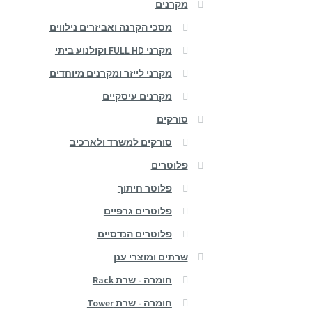
מקרנים
מסכי הקרנה ואביזרים נילווים
מקרני FULL HD וקולנוע ביתי
מקרני לייזר ומקרנים מיוחדים
מקרנים עיסקיים
סורקים
סורקים למשרד ולארכיב
פלוטרים
פלוטר חיתוך
פלוטרים גרפיים
פלוטרים הנדסיים
שרתים ומוצרי ענן
חומרה - שרת Rack
חומרה - שרת Tower