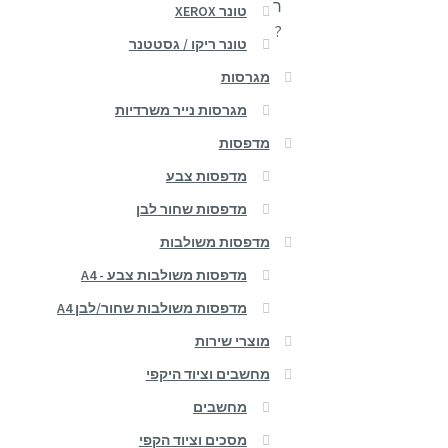
ר
טונר XEROX
?
טונר ריקו / גסטטנר
מגרסות
מגרסות נייר משרדיות
מדפסות
מדפסות צבע
מדפסות שחור לבן
מדפסות משולבות
מדפסות משולבות צבע - A4
מדפסות משולבות שחור/לבן A4
מוצרי שירות
מחשבים וציוד היקפי
מחשבים
מסכים וציוד הקפי