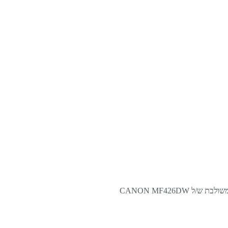
ש/ל CANON MF426DW