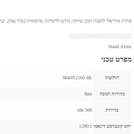
פתרון אידיאלי להצגת תוכן שיווקי,
מידע ללקוחות, פרסומות בבתי עסק,
קניו
.
לקבלת הצעת מחיר - אנא צרו קשר
Stand Alone
מפרט טכני
רזולוציה
3840X2160 4K
מהירות תגובה
8ms
בהירות
500 nits
יחס קונטרסט דינאמי
1200:1