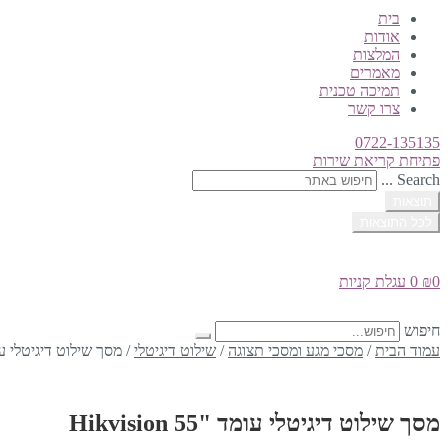
בית
אודות
המלצות
מאמרים
תמיכה טכנית
צרו קשר
0722-135135
פתיחת קריאת שירות
Search ...
תוצאות
לכל התוצאות
0
₪
0
עגלת קניות
חיפוש
עמוד הבית
/
מסכי מגע ומסכי תצוגה
/
שילוט דיגיטלי
/
מסך שילוט דיגיטלי עומד "55 n
מסך שילוט דיגיטלי עומד "55 Hikvision